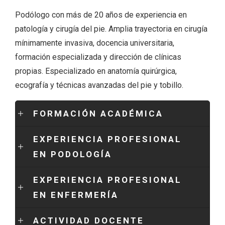
Podólogo con más de 20 años de experiencia en
patología y cirugía del pie. Amplia trayectoria en cirugía
Dr Jordi Sánchez
mínimamente invasiva, docencia universitaria,
formación especializada y dirección de clínicas
propias. Especializado en anatomía quirúrgica,
ecografía y técnicas avanzadas del pie y tobillo.
Español
FORMACIÓN ACADÉMICA
Català
EXPERIENCIA PROFESIONAL
EN PODOLOGÍA
EXPERIENCIA PROFESIONAL
EN ENFERMERÍA
ACTIVIDAD DOCENTE