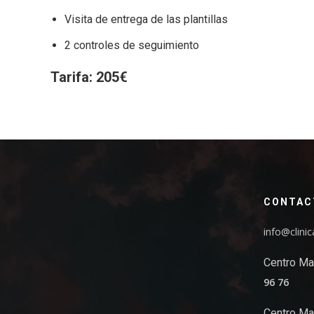
Visita de entrega de las plantillas
2 controles de seguimiento
Tarifa: 205€
CONTAC
info@clini
Centro Ma
96 76
Centro Ma